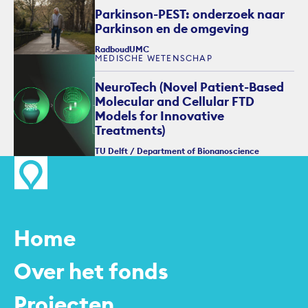
Parkinson-PEST: onderzoek naar
Parkinson en de omgeving
RadboudUMC
MEDISCHE WETENSCHAP
NeuroTech (Novel Patient-Based
Molecular and Cellular FTD
Models for Innovative
Treatments)
TU Delft / Department of Bionanoscience
Home
Over het fonds
Projecten