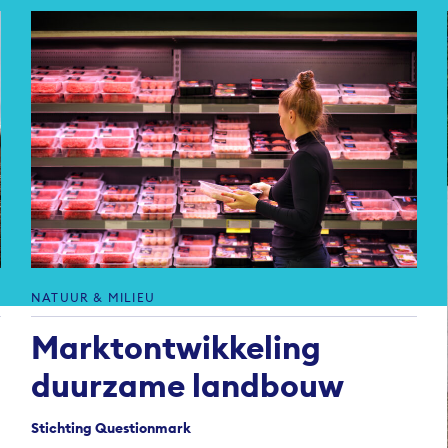
NATUUR & MILIEU
Markt­ontwikkeling
duurzame landbouw
Stichting Questionmark