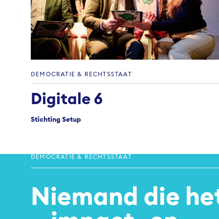
DEMOCRATIE & RECHTSSTAAT
Digitale 6
Stichting Setup
DEMOCRATIE & RECHTSSTAAT
Niemand die het