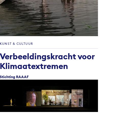
KUNST & CULTUUR
Verbeeldingskracht voor
Klimaatextremen
Stichting RAAAF